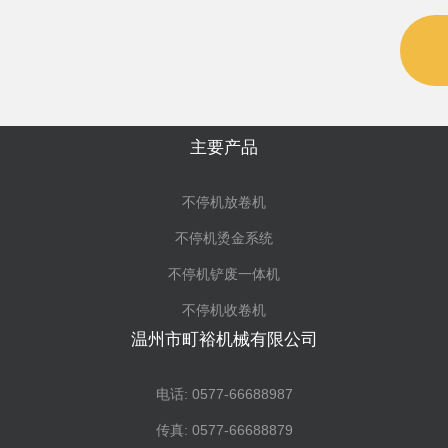
主要产品
不停机放卷机
不停机烫金系统
不停机铲废一体机
不停机收卷机
温州市町裕机械有限公司
电话: 0577-66688987
传真: 0577-66688879