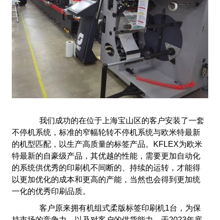
我们成功的在位于上海宝山区的客户安装了一套
不停机系统，标准的窄幅轮转不停机系统与欧米特最新
的机型匹配，以生产高质量的标签产品。
KFLEX
为欧米
特最新的自豪级产品，其优越的性能，需要更加自动化
的系统供优秀的印刷机不间断的、持续的运转，才能得
以更加优化的成本和更高的产能，当然也会得到更加统
一化的优秀印刷品质。
客户原来拥有机组式柔版标签印刷机
1
台，为保
持市场的竞争力，以及对客户的供货能力，于
2023
年底