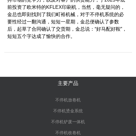
前投资了欧米特的
KFLEX
印刷机，当然，毫无疑问的，
金总也即刻找到了我们町裕机械，对于不停机系统的必
要性经过一翻沟通，短短一星期，金总便确认了参数
后，起草了合同确认了交货期，金总说：“好马配好鞍”，
短短五个字达成了愉快的合作。
主要产品
不停机放卷机
不停机烫金系统
不停机铲废一体机
不停机收卷机