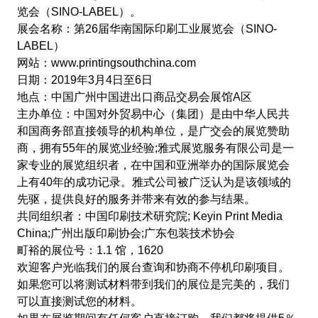
览会（SINO-LABEL）。
展会名称：第26届华南国际印刷工业展览会（SINO-
LABEL）
网站：www.printingsouthchina.com
日期：2019年3月4日至6日
地点：中国广州中国进出口商品交易会展馆A区
主办单位：中国对外贸易中心（集团）是由中华人民共
和国商务部直接领导的机构单位，是广交会的展览赞助
商，拥有55年的展览业经验;雅式展览服务有限公司是一
家专业的展览组织者，在中国和亚洲举办的国际展览会
上有40年的成功记录。雅式公司被广泛认为是该领域的
先驱，提供良好的服务并带来有效的参与结果。
共同组织者：中国印刷技术研究院; Keyin Print Media
China;广州出版印刷协会;广东包装技术协会
町裕的展位号：1.1 馆，1620
欢迎客户光临我们的展台查询和协商不停机印刷项目。
如果您可以将测试材料带到我们的展位是完美的，我们
可以直接测试您的材料。