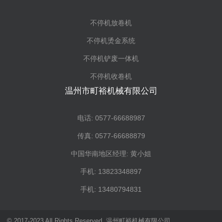
不停机放卷机
不停机烫金系统
不停机铲废一体机
不停机收卷机
温州市町裕机械有限公司
电话: 0577-66688987
传真: 0577-66688879
中国华南地区经理: 黄小姐
手机: 13823348897
手机: 13480794831
© 2017-2023 All Rights Reserved. 温州町裕机械有限公司