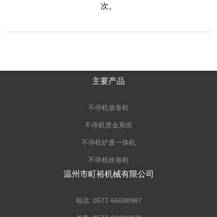
次。
主要产品
不停机放卷机
不停机烫金系统
不停机铲废一体机
不停机收卷机
温州市町裕机械有限公司
电话: 0577-66688987