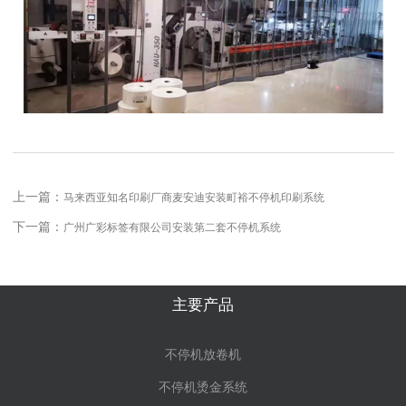
上一篇：
马来西亚知名印刷厂商麦安迪安装町裕不停机印刷系统
下一篇：
广州广彩标签有限公司安装第二套不停机系统
主要产品
不停机放卷机
不停机烫金系统